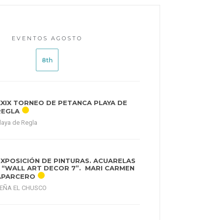
EVENTOS AGOSTO
8th
XXIX TORNEO DE PETANCA PLAYA DE
REGLA
laya de Regla
EXPOSICIÓN DE PINTURAS. ACUARELAS
– “WALL ART DECOR 7”. MARI CARMEN
APARCERO
EÑA EL CHUSCO