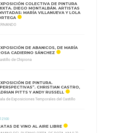
EXPOSICIÓN COLECTIVA DE PINTURA
MIXTA. DIEGO MONTALBÁN. ARTISTAS
INVITADAS: MARÍA VILLANUEVA Y LOLA
ORTEGA
FERNANDO
EXPOSICIÓN DE ABANICOS, DE MARÍA
ROSA CADIERNO SÁNCHEZ
astillo de Chipiona
EXPOSICIÓN DE PINTURA.
“PERSPECTIVAS”. CHRISTIAN CASTRO,
ADRIAN PITTS Y ANDY RUSSELL
ala de Exposiciones Temporales del Castillo
21:00
CATAS DE VINO AL AIRE LIBRE