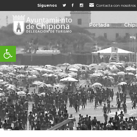
Síguenos
Contacta con nosotros
Portada
Chip
Abrir barra de herramientas