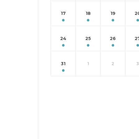
17
18
19
2
24
25
26
2
31
1
2
3