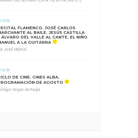
AMINO DEL BUTANO (CRTA. DE ROTA, KM 0,7)
22:00
RECITAL FLAMENCO. JOSÉ CARLOS
MARCHANTE AL BAILE. JESÚS CASTILLA
Y ÁLVARO DEL VALLE AL CANTE. EL NIÑO
MANUEL A LA GUITARRA
A JOSÉ MERCÉ
22:30
ICLO DE CINE. CINES ALBA.
PROGRAMACIÓN DE AGOSTO
olegio Virgen de Regla