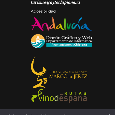
turismo@aytochipiona.es
Accesibilidad