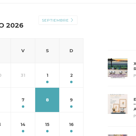
SEPTIEMBRE
O 2026
V
S
D
0
31
1
2
P
6
7
8
9
P
3
14
15
16