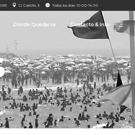
 065
C/ Castillo, 5
Todos los días: 10:00-14:00
Dónde Quedarse
Contacto & Info
s